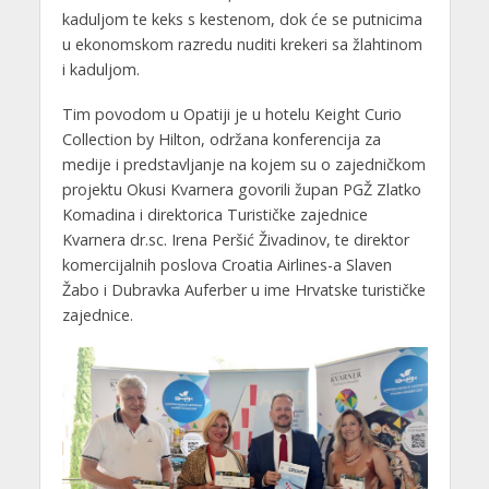
kaduljom te keks s kestenom, dok će se putnicima
u ekonomskom razredu nuditi krekeri sa žlahtinom
i kaduljom.
Tim povodom u Opatiji je u hotelu Keight Curio
Collection by Hilton, održana konferencija za
medije i predstavljanje na kojem su o zajedničkom
projektu Okusi Kvarnera govorili župan PGŽ Zlatko
Komadina i direktorica Turističke zajednice
Kvarnera dr.sc. Irena Peršić Živadinov, te direktor
komercijalnih poslova Croatia Airlines-a Slaven
Žabo i Dubravka Auferber u ime Hrvatske turističke
zajednice.