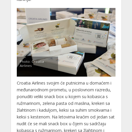
Photo: Croatia
Airlines
Croatia Airlines svojim će putnicima u domaćem i
međunarodnom prometu, u poslovnom razredu,
ponuditi veliki snack box u kojem su kobasica s
ružmarinom, zelena pasta od maslina, krekeri sa
žlahtinom i kaduljom, keksi sa suhim smokvama i
keksi s kestenom. Na letovima kraćim od jedan sat
nudit će se mali snack box u čijem su sadržaju
kobasica s ružmarinom, krekeri sa žlahtinom i