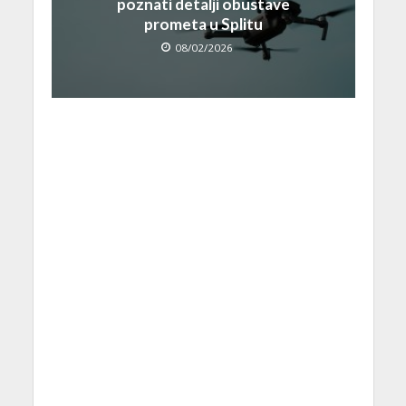
poznati detalji obustave
prometa u Splitu
08/02/2026