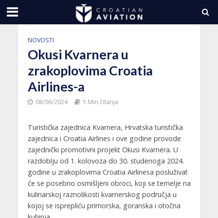
NOVOSTI
Okusi Kvarnera u
zrakoplovima Croatia
Airlines-a
08/06/2024
5 Min čitanja
Turistička zajednica Kvarnera, Hrvatska turistička
zajednica i Croatia Airlines i ove godine provode
zajednički promotivni projekt Okusi Kvarnera. U
razdoblju od 1. kolovoza do 30. studenoga 2024.
godine u zrakoplovima Croatia Airlinesa posluživat
će se posebno osmišljeni obroci, koji se temelje na
kulinarskoj raznolikosti kvarnerskog područja u
kojoj se isprepliću primorska, goranska i otočna
kuhinja.