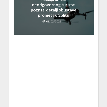
neodgovornog turista:
poznati detalji obustave
prometa u Splitu
08/02/2026