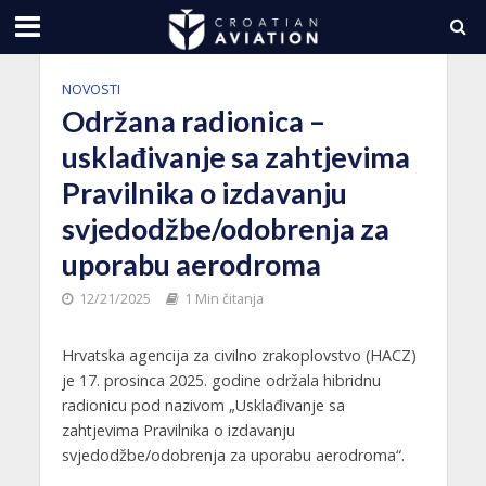
NOVOSTI
Održana radionica –
usklađivanje sa zahtjevima
Pravilnika o izdavanju
svjedodžbe/odobrenja za
uporabu aerodroma
12/21/2025
1 Min čitanja
Hrvatska agencija za civilno zrakoplovstvo (HACZ)
je 17. prosinca 2025. godine održala hibridnu
radionicu pod nazivom „Usklađivanje sa
zahtjevima Pravilnika o izdavanju
svjedodžbe/odobrenja za uporabu aerodroma“.