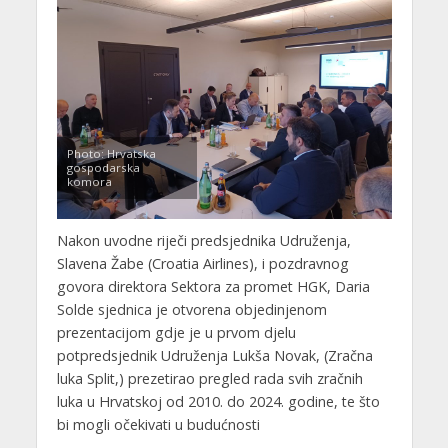
Photo: Hrvatska
gospodarska
komora
Nakon uvodne riječi predsjednika Udruženja,
Slavena Žabe (Croatia Airlines), i pozdravnog
govora direktora Sektora za promet HGK, Daria
Solde sjednica je otvorena objedinjenom
prezentacijom gdje je u prvom djelu
potpredsjednik Udruženja Lukša Novak, (Zračna
luka Split,) prezetirao pregled rada svih zračnih
luka u Hrvatskoj od 2010. do 2024. godine, te što
bi mogli očekivati u budućnosti