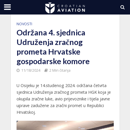
NOVOSTI
Održana 4. sjednica
Udruženja zračnog
prometa Hrvatske
gospodarske komore
11/18/2024
2 Min čitanja
U Osijeku je 14.studenog 2024. održana četvrta
sjednica Udruženja zračnog prometa HGK koja je
okupila zračne luke, avio prijevoznike i tijela javne
uprave zadužene za zračni promet u Republici
Hrvatskoj.