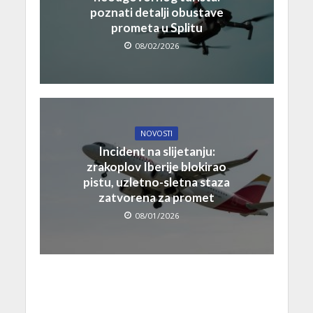
poznati detalji obustave
prometa u Splitu
08/02/2026
NOVOSTI
Incident na slijetanju:
zrakoplov Iberije blokirao
pistu, uzletno-sletna staza
zatvorena za promet
08/01/2026