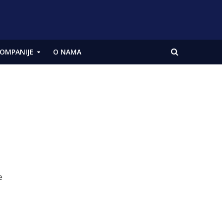
OMPANIJE
O NAMA
e