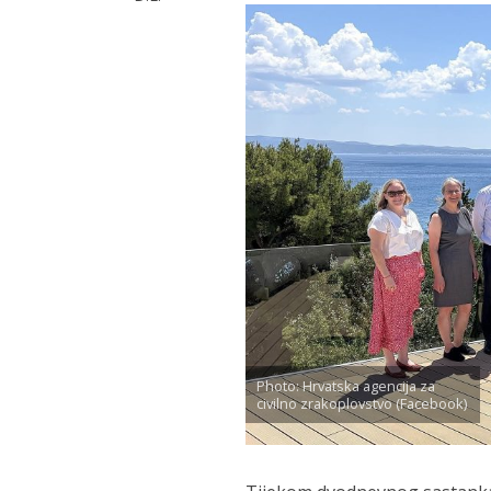
Photo: Hrvatska agencija za
civilno zrakoplovstvo (Facebook)