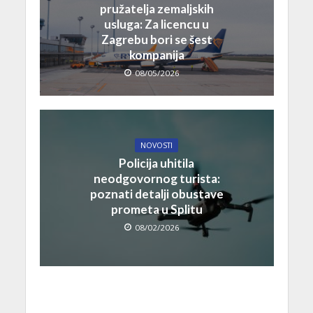
pružatelja zemaljskih
usluga: Za licencu u
Zagrebu bori se šest
kompanija
08/05/2026
NOVOSTI
Policija uhitila
neodgovornog turista:
poznati detalji obustave
prometa u Splitu
08/02/2026