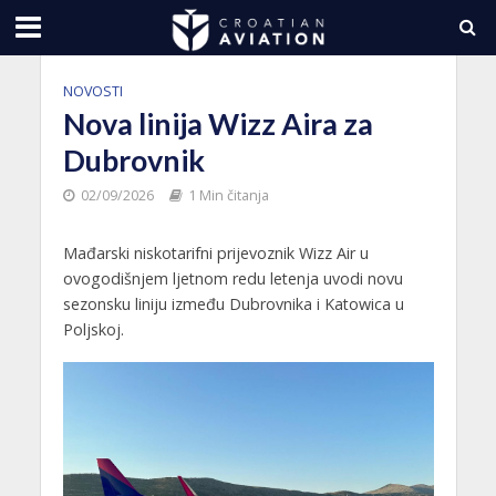
NOVOSTI
Nova linija Wizz Aira za
Dubrovnik
02/09/2026
1 Min čitanja
Mađarski niskotarifni prijevoznik Wizz Air u
ovogodišnjem ljetnom redu letenja uvodi novu
sezonsku liniju između Dubrovnika i Katowica u
Poljskoj.