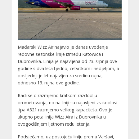
Mađarski Wizz Air najavio je danas uvođenje
redovne sezonske linije između Katowica i
Dubrovnika. Linija je najavljena od 23. srpnja ove
godine s dva leta tjedno, četvrtkom i nedjeljom, a
posljednji je let najavljen za sredinu rujna,
odnosno 13. rujna ove godine.
Radi se o razmjerno kratkom razdoblju
prometovanja, no na liniji su najavljeni zrakoplovi
tipa A321 razmjerno velikog kapaciteta. Ovo je
ukupno peta linija Wizz Aira iz Dubrovnika u
ovogodišnjem ljetnom redu letenja.
Podsjećamo, uz postojeću liniju prema Varšavi,