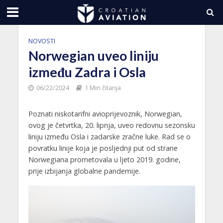
NOVOSTI
Norwegian uveo liniju
između Zadra i Osla
06/22/2024
1 Min čitanja
Poznati niskotarifni avioprijevoznik, Norwegian,
ovog je četvrtka, 20. lipnja, uveo redovnu sezonsku
liniju između Osla i zadarske zračne luke. Rad se o
povratku linije koja je posljednji put od strane
Norwegiana prometovala u ljeto 2019. godine,
prije izbijanja globalne pandemije.