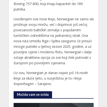
Boeing 737-800, koji imaju kapacitet do 189
putnika.
Uvođenjem ove nove linije, Norwegian ne samo da
proširuje svoju mrežu, već i doprinosi još većoj
povezanosti baltičkih zemalja s popularnim
turističkim odredištima na jadranskoj obali. Ova
nova ruta između Rige i Splita zasigurno će privući
mnoge putnike u ljetnoj sezoni 2025. godine, a uz
povoljne cijene i modernu flotu, Norwegian i dalje
ostaje atraktivna opcija za sve koji žele putovati s
Europom po povoljnim cijenama.
Uz ovu, Norwegian je danas najvio još 16 novih
linija za iduće ljeto, u susjedstvu je to i linija
Kopenhagen – Sarajevo.
Možda vam se sviđa