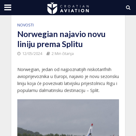
NOVOSTI
Norwegian najavio novu
liniju prema Splitu
12/05/2024
2 Min čitanja
Norwegian, jedan od najpoznatijih niskotarifnih
avioprijevoznika u Europi, najavio je novu sezonsku
liniju koja će povezivati latvijsku prijestolnicu Rigu i
popularnu dalmatinsku destinaciju – Split.