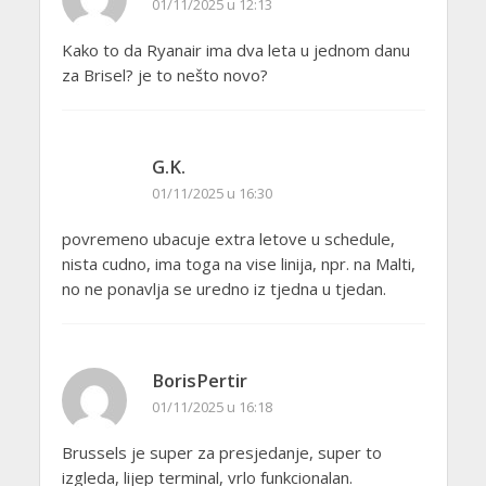
01/11/2025 u 12:13
Kako to da Ryanair ima dva leta u jednom danu
za Brisel? je to nešto novo?
G.K.
01/11/2025 u 16:30
povremeno ubacuje extra letove u schedule,
nista cudno, ima toga na vise linija, npr. na Malti,
no ne ponavlja se uredno iz tjedna u tjedan.
BorisPertir
01/11/2025 u 16:18
Brussels je super za presjedanje, super to
izgleda, lijep terminal, vrlo funkcionalan.