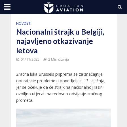
NOVOSTI
Nacionalni štrajk u Belgiji,
najavljeno otkazivanje
letova
01/11/2025
2 Min čitanja
Zračna luka Brussels priprema se za značajnije
operativne probleme u ponedjeljak, 13. siječnja,
jer se očekuje da će štrajk na nacionalnoj razini
ozbiljno utjecati na redovno odvijanje zračnog
prometa.