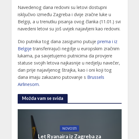
Navedenog dana redovni su letovi dostupni
isključivo između Zagreba i dvije zračne luke u
Belgiji, a u trenutku pisanja ovog članka (11.01.) svi
navedeni letovi su još uvijek najavljeni kao redovni.
Dio putnika tog dana zasigurno putuje
prema i iz
Belgije
transferirajući negdje u europskim zračnim
lukama, pa savjetujemo putnicima da provjere
statuse svojih letova najkasnije u nedjelju navečer,
dan prije najavljenog štrajka, kao i oni koji tog
dana imaju zakazano putovanje s
Brussels
Airlinesom
.
Možda vam se sviđa
NOVOSTI
Let Ryanaira iz Zagreba za