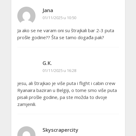
Jana
01/11/2025 u 10:50
Ja ako se ne varam oni su štrajkali bar 2-3 puta
prošle godine?? Šta se tamo događa pak?
G.K.
01/11/2025 u 16:28
jesu, ali štrajkao je više puta i flight i cabin crew
Ryanaira baziran u Belgiji, o tome smo više puta
pisali prošle godine, pa ste možda to dvoje
zamjenili.
Skyscrapercity