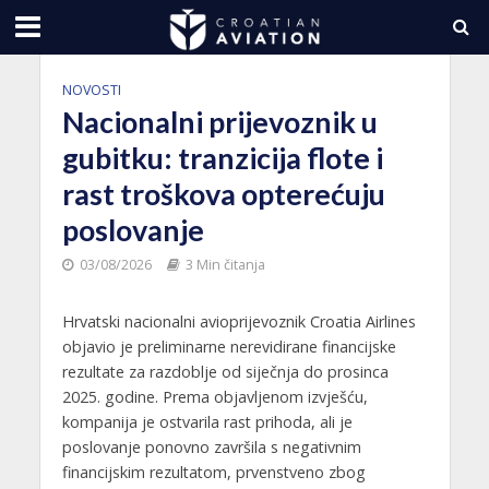
NOVOSTI
Nacionalni prijevoznik u
gubitku: tranzicija flote i
rast troškova opterećuju
poslovanje
03/08/2026
3 Min čitanja
Hrvatski nacionalni avioprijevoznik Croatia Airlines
objavio je preliminarne nerevidirane financijske
rezultate za razdoblje od siječnja do prosinca
2025. godine. Prema objavljenom izvješću,
kompanija je ostvarila rast prihoda, ali je
poslovanje ponovno završila s negativnim
financijskim rezultatom, prvenstveno zbog