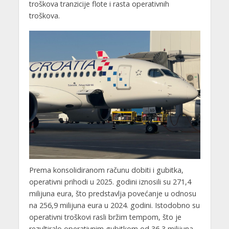
troškova tranzicije flote i rasta operativnih
troškova.
Prema konsolidiranom računu dobiti i gubitka,
operativni prihodi u 2025. godini iznosili su 271,4
milijuna eura, što predstavlja povećanje u odnosu
na 256,9 milijuna eura u 2024. godini. Istodobno su
operativni troškovi rasli bržim tempom, što je
rezultiralo operativnim gubitkom od 36,3 milijuna