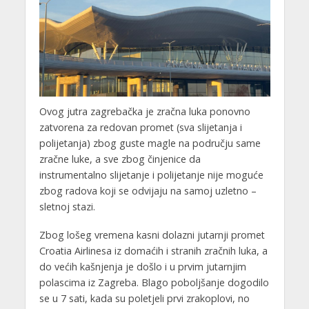
Ovog jutra zagrebačka je zračna luka ponovno
zatvorena za redovan promet (sva slijetanja i
polijetanja) zbog guste magle na području same
zračne luke, a sve zbog činjenice da
instrumentalno slijetanje i polijetanje nije moguće
zbog radova koji se odvijaju na samoj uzletno –
sletnoj stazi.
Zbog lošeg vremena kasni dolazni jutarnji promet
Croatia Airlinesa iz domaćih i stranih zračnih luka, a
do većih kašnjenja je došlo i u prvim jutarnjim
polascima iz Zagreba. Blago poboljšanje dogodilo
se u 7 sati, kada su poletjeli prvi zrakoplovi, no