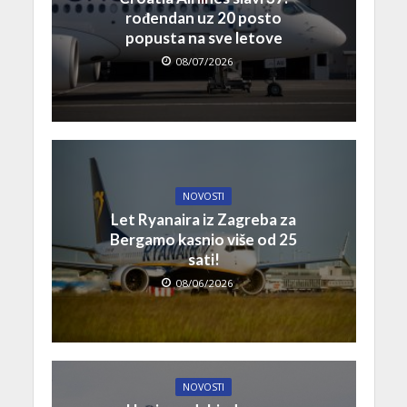
rođendan uz 20 posto
popusta na sve letove
08/07/2026
NOVOSTI
Let Ryanaira iz Zagreba za
Bergamo kasnio više od 25
sati!
08/06/2026
NOVOSTI