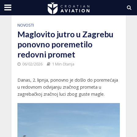
NOVOSTI
Maglovito jutro u Zagrebu
ponovno poremetilo
redovni promet
06/02/2026
1 Min čitanja
Danas, 2. lipnja, ponovno je došlo do poremećaja
u redovnom odvijanju zračnog prometa u
zagrebačkoj zračnoj luci zbog guste magle.