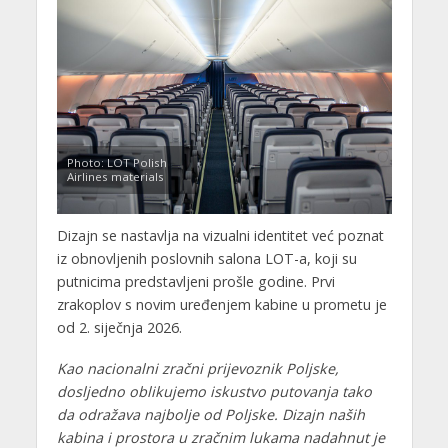
Photo: LOT Polish
Airlines materials
Dizajn se nastavlja na vizualni identitet već poznat
iz obnovljenih poslovnih salona LOT-a, koji su
putnicima predstavljeni prošle godine. Prvi
zrakoplov s novim uređenjem kabine u prometu je
od 2. siječnja 2026.
Kao nacionalni zračni prijevoznik Poljske,
dosljedno oblikujemo iskustvo putovanja tako
da odražava najbolje od Poljske. Dizajn naših
kabina i prostora u zračnim lukama nadahnut je