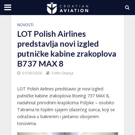
NOVOSTI
LOT Polish Airlines
predstavlja novi izgled
putničke kabine zrakoplova
B737 MAX 8
01/06/2026
3 Min čitanja
LOT Polish Airlines predstavio je novi izgled
putničke kabine zrakoplova Boeing 737 MAX 8,
nadahnut prirodnim krajolicima Poljske – osobito
Tatrama te toplim sjajem izlazećeg sunca, koji se
odražava u bakrenim i jantarno obojenim
tonovima.