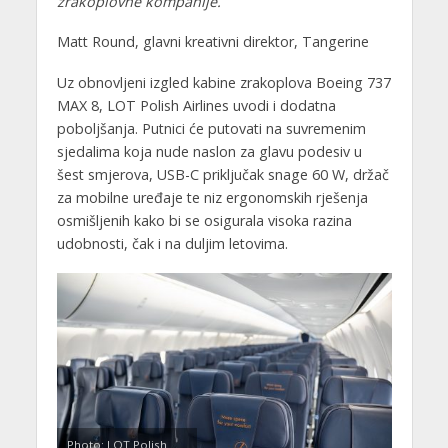
zrakoplovne kompanije.
Matt Round, glavni kreativni direktor, Tangerine
Uz obnovljeni izgled kabine zrakoplova Boeing 737
MAX 8, LOT Polish Airlines uvodi i dodatna
poboljšanja. Putnici će putovati na suvremenim
sjedalima koja nude naslon za glavu podesiv u
šest smjerova, USB-C priključak snage 60 W, držač
za mobilne uređaje te niz ergonomskih rješenja
osmišljenih kako bi se osigurala visoka razina
udobnosti, čak i na duljim letovima.
Photo: LOT Polish