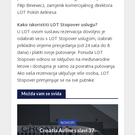
Filip Biniewicz, zamjenik komercijalnog direktora
LOT Polish Airlinesa
Kako iskoristiti LOT Stopover uslugu?
U LOT-ovom sustavu rezervacija dovoljno je
odabrati vezu s LOT Stopover uslugom, izabrati
prikladno vrijeme presjedanja (od 24 sata do 8
dana) i platiti svoje putovanje. Ponuda LOT
Stopover odnosi se isključivo na međunarodne
letove i dostupna je samo za povratna putovanja.
Ako vaša rezervacija uključuje više osoba, LOT
Stopover primjenjuje se na sve putnike.
Možda vam se sviđa
NOVOSTI
Croatia Airlines slavi 37.