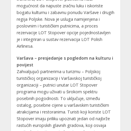
mogućnost da napuste zračnu luku i iskoriste
bogatu kulturnu i zabavnu ponudu Varšave i drugih
regija Poljske. Nova je usluga namijenjena i
poslovnim i turističkim putnicima, a proces
rezervacije LOT Stopover opcije pojednostavljen
je i integriran u sustav rezervacija LOT Polish
Airlinesa.
Varšava – presjedanje s pogledom na kulturu i
povijest
Zahvaljujući partnerima u turizmu – Poljskoj
turističkoj organizaciji i Varšavskoj turističkoj
organizaciji – putnici unutar LOT Stopover
programa mogu uživati u širokom spektru
posebnih pogodnosti. To uključuje, između
ostalog, posebne cijene u varšavskim turističkim
atrakcijama i restoranima. Turisti koji koriste LOT
Stopover imaju priliku upoznati jedan od najbrže
rastućih europskih glavnih gradova, koji osvaja