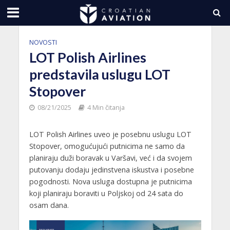
NOVOSTI
LOT Polish Airlines
predstavila uslugu LOT
Stopover
08/21/2025
4 Min čitanja
LOT Polish Airlines uveo je posebnu uslugu LOT
Stopover, omogućujući putnicima ne samo da
planiraju duži boravak u Varšavi, već i da svojem
putovanju dodaju jedinstvena iskustva i posebne
pogodnosti. Nova usluga dostupna je putnicima
koji planiraju boraviti u Poljskoj od 24 sata do
osam dana.