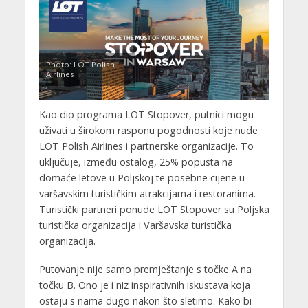
Photo: LOT Polish
Airlines
Kao dio programa LOT Stopover, putnici mogu
uživati u širokom rasponu pogodnosti koje nude
LOT Polish Airlines i partnerske organizacije. To
uključuje, između ostalog, 25% popusta na
domaće letove u Poljskoj te posebne cijene u
varšavskim turističkim atrakcijama i restoranima.
Turistički partneri ponude LOT Stopover su Poljska
turistička organizacija i Varšavska turistička
organizacija.
Putovanje nije samo premještanje s točke A na
točku B. Ono je i niz inspirativnih iskustava koja
ostaju s nama dugo nakon što sletimo. Kako bi