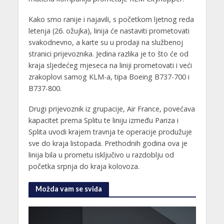
Kako smo ranije i najavili, s početkom ljetnog reda
letenja (26. ožujka), linija će nastaviti prometovati
svakodnevno, a karte su u prodaji na službenoj
stranici prijevoznika. Jedina razlika je to što će od
kraja sljedećeg mjeseca na liniji prometovati i veći
zrakoplovi samog KLM-a, tipa Boeing B737-700 i
B737-800.
Drugi prijevoznik iz grupacije, Air France, povećava
kapacitet prema Splitu te liniju između Pariza i
Splita uvodi krajem travnja te operacije produžuje
sve do kraja listopada. Prethodnih godina ova je
linija bila u prometu isključivo u razdoblju od
početka srpnja do kraja kolovoza.
Možda vam se sviđa