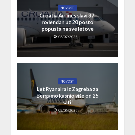
NOVOSTI
Croatia Airlines slavi 37.
rođendan uz 20 posto
popusta na sve letove
08/07/2026
NOVOSTI
Let Ryanaira iz Zagreba za
Bergamo kasnio više od 25
sati!
08/06/2026