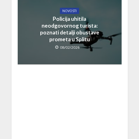
NOVOSTI
Policija uhitila
neodgovornog turista:
poznati detalji obustave
prometa u Splitu
08/02/2026