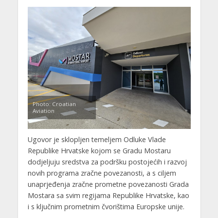
Photo: Croatian
Aviation
Ugovor je sklopljen temeljem Odluke Vlade
Republike Hrvatske kojom se Gradu Mostaru
dodjeljuju sredstva za podršku postojećih i razvoj
novih programa zračne povezanosti, a s ciljem
unaprjeđenja zračne prometne povezanosti Grada
Mostara sa svim regijama Republike Hrvatske, kao
i s ključnim prometnim čvorištima Europske unije.