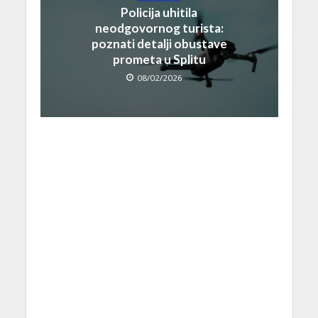
Policija uhitila
neodgovornog turista:
poznati detalji obustave
prometa u Splitu
08/02/2026