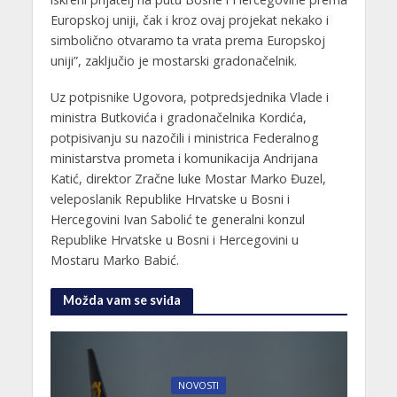
Europskoj uniji, čak i kroz ovaj projekat nekako i
simbolično otvaramo ta vrata prema Europskoj
uniji”, zaključio je mostarski gradonačelnik.
Uz potpisnike Ugovora, potpredsjednika Vlade i
ministra Butkovića i gradonačelnika Kordića,
potpisivanju su nazočili i ministrica Federalnog
ministarstva prometa i komunikacija Andrijana
Katić, direktor Zračne luke Mostar Marko Đuzel,
veleposlanik Republike Hrvatske u Bosni i
Hercegovini Ivan Sabolić te generalni konzul
Republike Hrvatske u Bosni i Hercegovini u
Mostaru Marko Babić.
Možda vam se sviđa
NOVOSTI