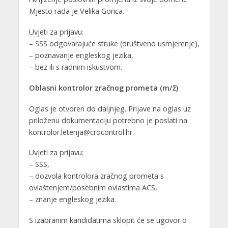
Mjesto rada je Velika Gorica.
Uvjeti za prijavu:
– SSS odgovarajuće struke (društveno usmjerenje),
– poznavanje engleskog jezika,
– bez ili s radnim iskustvom.
Oblasni kontrolor zračnog prometa (m/ž)
Oglas je otvoren do daljnjeg. Prijave na oglas uz
priloženu dokumentaciju potrebno je poslati na
kontrolor.letenja@crocontrol.hr.
Uvjeti za prijavu:
– SSS,
– dozvola kontrolora zračnog prometa s
ovlaštenjem/posebnim ovlastima ACS,
– znanje engleskog jezika.
S izabranim kandidatima sklopit će se ugovor o