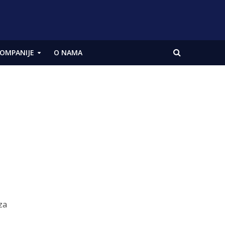
OMPANIJE
O NAMA
za