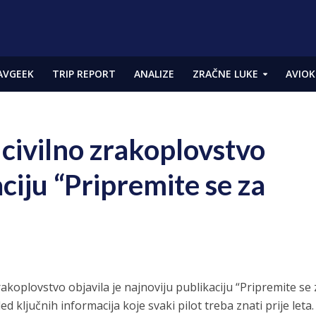
AVGEEK
TRIP REPORT
ANALIZE
ZRAČNE LUKE
AVIOK
 civilno zrakoplovstvo
ciju “Pripremite se za
rakoplovstvo objavila je najnoviju publikaciju “Pripremite se 
 ključnih informacija koje svaki pilot treba znati prije leta.