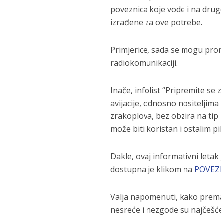
poveznica koje vode i na druge
izrađene za ove potrebe.
Primjerice, sada se mogu prona
radiokomunikaciji.
Inače, infolist “Pripremite se
avijacije, odnosno nositeljima
zrakoplova, bez obzira na tip
može biti koristan i ostalim pi
Dakle, ovaj informativni letak
dostupna je klikom na
POVEZ
Valja napomenuti, kako prema 
nesreće i nezgode su najčešće