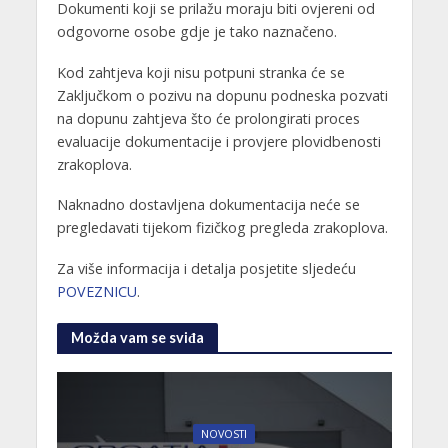
Dokumenti koji se prilažu moraju biti ovjereni od
odgovorne osobe gdje je tako naznačeno.
Kod zahtjeva koji nisu potpuni stranka će se
Zaključkom o pozivu na dopunu podneska pozvati
na dopunu zahtjeva što će prolongirati proces
evaluacije dokumentacije i provjere plovidbenosti
zrakoplova.
Naknadno dostavljena dokumentacija neće se
pregledavati tijekom fizičkog pregleda zrakoplova.
Za više informacija i detalja posjetite sljedeću
POVEZNICU
.
Možda vam se sviđa
NOVOSTI