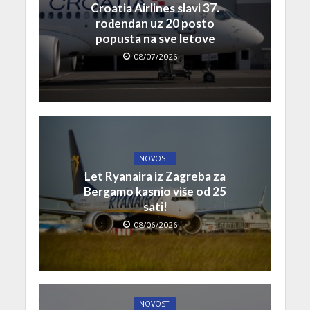
Croatia Airlines slavi 37.
rođendan uz 20 posto
popusta na sve letove
08/07/2026
NOVOSTI
Let Ryanaira iz Zagreba za
Bergamo kasnio više od 25
sati!
08/06/2026
NOVOSTI