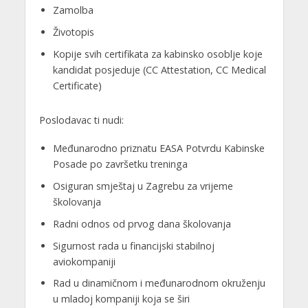
Zamolba
Životopis
Kopije svih certifikata za kabinsko osoblje koje
kandidat posjeduje (CC Attestation, CC Medical
Certificate)
Poslodavac ti nudi:
Međunarodno priznatu EASA Potvrdu Kabinske
Posade po završetku treninga
Osiguran smještaj u Zagrebu za vrijeme
školovanja
Radni odnos od prvog dana školovanja
Sigurnost rada u financijski stabilnoj
aviokompaniji
Rad u dinamičnom i međunarodnom okruženju
u mladoj kompaniji koja se širi