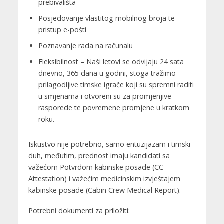
prebivališta
Posjedovanje vlastitog mobilnog broja te
pristup e-pošti
Poznavanje rada na računalu
Fleksibilnost – Naši letovi se odvijaju 24 sata
dnevno, 365 dana u godini, stoga tražimo
prilagodljive timske igrače koji su spremni raditi
u smjenama i otvoreni su za promjenjive
rasporede te povremene promjene u kratkom
roku.
Iskustvo nije potrebno, samo entuzijazam i timski
duh, međutim, prednost imaju kandidati sa
važećom Potvrdom kabinske posade (CC
Attestation) i važećim medicinskim izvještajem
kabinske posade (Cabin Crew Medical Report).
Potrebni dokumenti za priložiti: