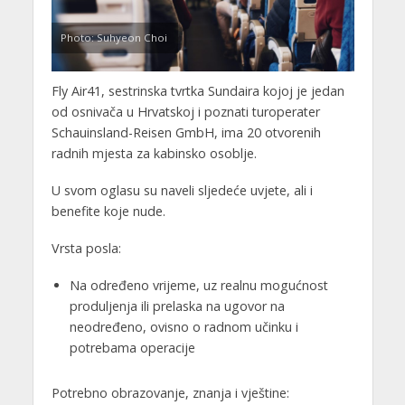
Photo: Suhyeon Choi
Fly Air41, sestrinska tvrtka Sundaira kojoj je jedan
od osnivača u Hrvatskoj i poznati turoperater
Schauinsland-Reisen GmbH, ima 20 otvorenih
radnih mjesta za kabinsko osoblje.
U svom oglasu su naveli sljedeće uvjete, ali i
benefite koje nude.
Vrsta posla:
Na određeno vrijeme, uz realnu mogućnost
produljenja ili prelaska na ugovor na
neodređeno, ovisno o radnom učinku i
potrebama operacije
Potrebno obrazovanje, znanja i vještine: