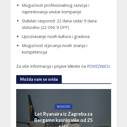
Mogućnost profesionalnog razvoja i
napredovanja unutar kompanije
Stabilan raspored: 22 dana rada/ 9 dana
slobodno (22 ON/ 9 OFF)
Upoznavanje novih kultura i gradova
Mogućnost stjecanja novih znanja i
kompetencija
Za više informacija i prijave kliknite na
POVEZNICU
.
Možda vam se sviđa
NOVOSTI
Let Ryanaira iz Zagreba za
Bergamo kasnio više od 25
sati!