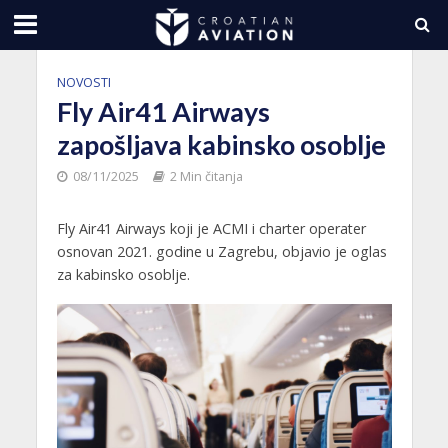
NOVOSTI
Fly Air41 Airways
zapošljava kabinsko osoblje
08/11/2025
2 Min čitanja
Fly Air41 Airways koji je ACMI i charter operater
osnovan 2021. godine u Zagrebu, objavio je oglas
za kabinsko osoblje.