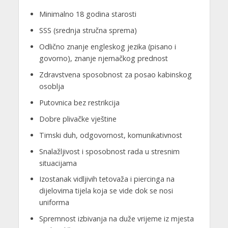
Minimalno 18 godina starosti
SSS (srednja stručna sprema)
Odlično znanje engleskog jezika (pisano i
govorno), znanje njemačkog prednost
Zdravstvena sposobnost za posao kabinskog
osoblja
Putovnica bez restrikcija
Dobre plivačke vještine
Timski duh, odgovornost, komunikativnost
Snalažljivost i sposobnost rada u stresnim
situacijama
Izostanak vidljivih tetovaža i piercinga na
dijelovima tijela koja se vide dok se nosi
uniforma
Spremnost izbivanja na duže vrijeme iz mjesta