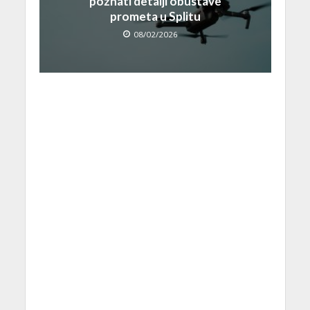
poznati detalji obustave
prometa u Splitu
08/02/2026