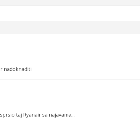
ir nadoknaditi
isprsio taj Ryanair sa najavama…