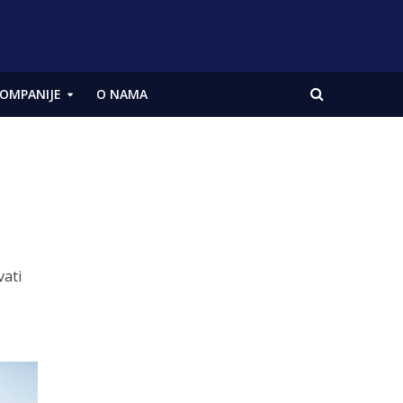
OMPANIJE
O NAMA
vati