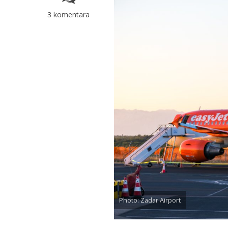
3 komentara
Photo: Zadar Airport