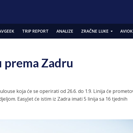
AVGEEK
TRIP REPORT
ANALIZE
ZRAČNE LUKE
AVIOK
ju prema Zadru
louse koja će se operirati od 26.6. do 1.9. Linija će prometo
jeljom. EasyJet će istim iz Zadra imati 5 linija sa 16 tjednih