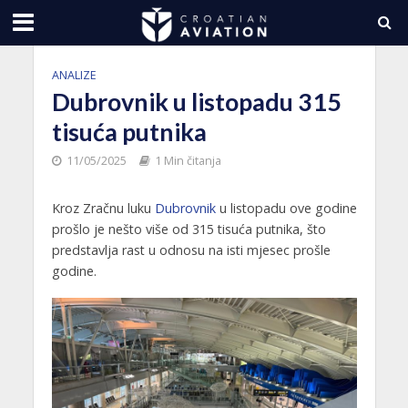
ANALIZE
Dubrovnik u listopadu 315
tisuća putnika
11/05/2025
1 Min čitanja
Kroz Zračnu luku
Dubrovnik
u listopadu ove godine
prošlo je nešto više od 315 tisuća putnika, što
predstavlja rast u odnosu na isti mjesec prošle
godine.