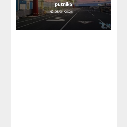
putnika
08/04/2026