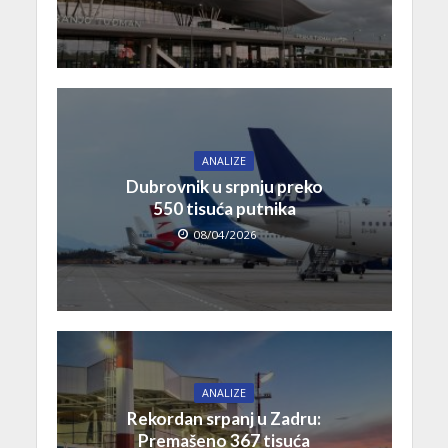
ANALIZE
Dubrovnik u srpnju preko
550 tisuća putnika
08/04/2026
ANALIZE
Rekordan srpanj u Zadru:
Premašeno 367 tisuća