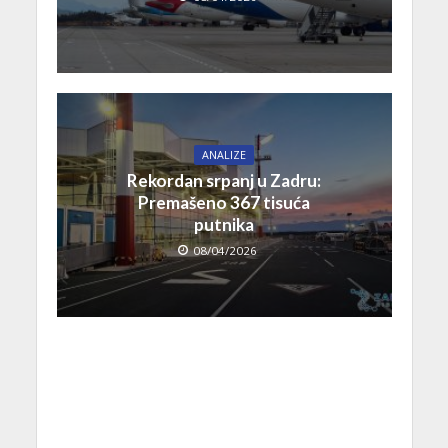
ANALIZE
Rekordan srpanj u Zadru:
Premašeno 367 tisuća
putnika
08/04/2026