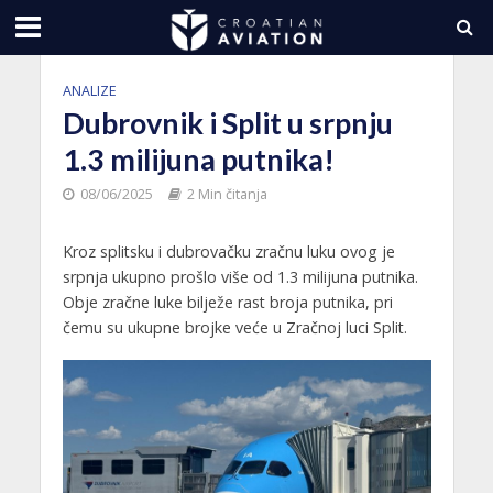
ANALIZE
Dubrovnik i Split u srpnju
1.3 milijuna putnika!
08/06/2025
2 Min čitanja
Kroz splitsku i dubrovačku zračnu luku ovog je
srpnja ukupno prošlo više od 1.3 milijuna putnika.
Obje zračne luke bilježe rast broja putnika, pri
čemu su ukupne brojke veće u Zračnoj luci Split.