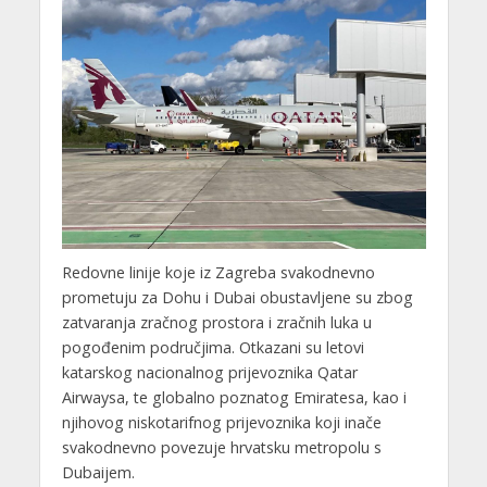
Redovne linije koje iz Zagreba svakodnevno
prometuju za Dohu i Dubai obustavljene su zbog
zatvaranja zračnog prostora i zračnih luka u
pogođenim područjima. Otkazani su letovi
katarskog nacionalnog prijevoznika Qatar
Airwaysa, te globalno poznatog Emiratesa, kao i
njihovog niskotarifnog prijevoznika koji inače
svakodnevno povezuje hrvatsku metropolu s
Dubaijem.