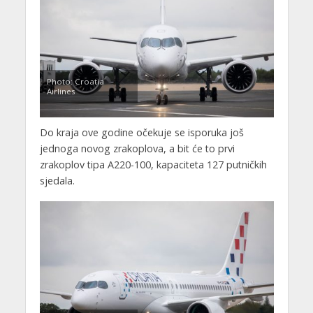
Photo: Croatia
Airlines
Do kraja ove godine očekuje se isporuka još
jednoga novog zrakoplova, a bit će to prvi
zrakoplov tipa A220-100, kapaciteta 127 putničkih
sjedala.