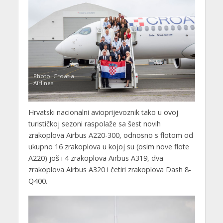
Photo: Croatia
Airlines
Hrvatski nacionalni avioprijevoznik tako u ovoj
turističkoj sezoni raspolaže sa šest novih
zrakoplova Airbus A220-300, odnosno s flotom od
ukupno 16 zrakoplova u kojoj su (osim nove flote
A220) još i 4 zrakoplova Airbus A319, dva
zrakoplova Airbus A320 i četiri zrakoplova Dash 8-
Q400.