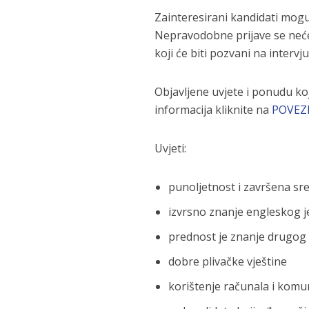
Zainteresirani kandidati mogu 
Nepravodobne prijave se neće 
koji će biti pozvani na intervj
Objavljene uvjete i ponudu ko
informacija kliknite na
POVEZ
Uvjeti:
punoljetnost i završena sr
izvrsno znanje engleskog j
prednost je znanje drugog 
dobre plivačke vještine
korištenje računala i komu