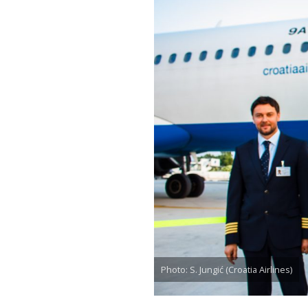
Photo: S. Jungić (Croatia Airlines)