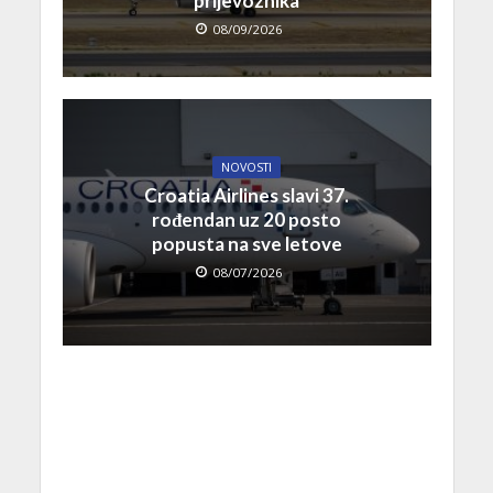
prijevoznika
08/09/2026
NOVOSTI
Croatia Airlines slavi 37.
rođendan uz 20 posto
popusta na sve letove
08/07/2026