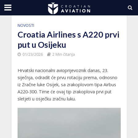
NOVOSTI
Croatia Airlines s A220 prvi
put u Osijeku
01/23/2026
2 Min čitanja
Hrvatski nacionalni avioprijevoznik danas, 23.
siječnja, odradit će prvu rotaciju prema, odnosno
iz Zračne luke Osijek, sa zrakoplovom tipa Airbus
A220-300. Time će ovaj tip zrakoplova prvi put
sletjeti u osječku zračnu luku.