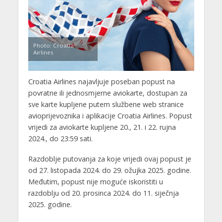
Photo: Croatia
Airlines
Croatia Airlines najavljuje poseban popust na
povratne ili jednosmjerne aviokarte, dostupan za
sve karte kupljene putem službene web stranice
avioprijevoznika i aplikacije Croatia Airlines. Popust
vrijedi za aviokarte kupljene 20., 21. i 22. rujna
2024., do 23:59 sati.
Razdoblje putovanja za koje vrijedi ovaj popust je
od 27. listopada 2024. do 29. ožujka 2025. godine.
Međutim, popust nije moguće iskoristiti u
razdoblju od 20. prosinca 2024. do 11. siječnja
2025. godine.