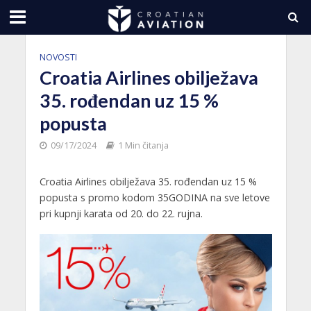
NOVOSTI
Croatia Airlines obilježava
35. rođendan uz 15 %
popusta
09/17/2024
1 Min čitanja
Croatia Airlines obilježava 35. rođendan uz 15 %
popusta s promo kodom 35GODINA na sve letove
pri kupnji karata od 20. do 22. rujna.