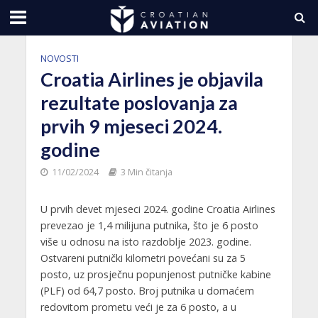
NOVOSTI
Croatia Airlines je objavila
rezultate poslovanja za
prvih 9 mjeseci 2024.
godine
11/02/2024
3 Min čitanja
U prvih devet mjeseci 2024. godine Croatia Airlines
prevezao je 1,4 milijuna putnika, što je 6 posto
više u odnosu na isto razdoblje 2023. godine.
Ostvareni putnički kilometri povećani su za 5
posto, uz prosječnu popunjenost putničke kabine
(PLF) od 64,7 posto. Broj putnika u domaćem
redovitom prometu veći je za 6 posto, a u