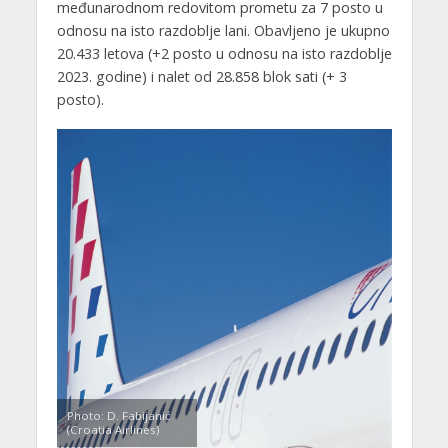
međunarodnom redovitom prometu za 7 posto u
odnosu na isto razdoblje lani. Obavljeno je ukupno
20.433 letova (+2 posto u odnosu na isto razdoblje
2023. godine) i nalet od 28.858 blok sati (+ 3
posto).
Photo: D. Fabijanić
(Croatia Airlines)