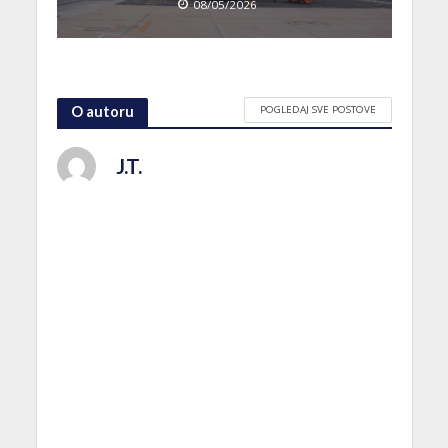
08/05/2026
POGLEDAJ SVE POSTOVE
O autoru
J.T.