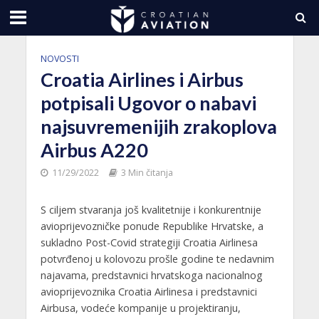
NOVOSTI
Croatia Airlines i Airbus
potpisali Ugovor o nabavi
najsuvremenijih zrakoplova
Airbus A220
11/29/2022
3 Min čitanja
S ciljem stvaranja još kvalitetnije i konkurentnije
avioprijevozničke ponude Republike Hrvatske, a
sukladno Post-Covid strategiji Croatia Airlinesa
potvrđenoj u kolovozu prošle godine te nedavnim
najavama, predstavnici hrvatskoga nacionalnog
avioprijevoznika Croatia Airlinesa i predstavnici
Airbusa, vodeće kompanije u projektiranju,