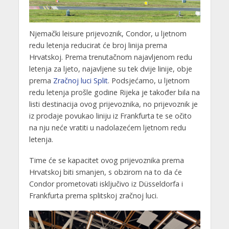
Njemački leisure prijevoznik, Condor, u ljetnom
redu letenja reducirat će broj linija prema
Hrvatskoj. Prema trenutačnom najavljenom redu
letenja za ljeto, najavljene su tek dvije linije, obje
prema
Zračnoj luci Split
. Podsjećamo, u ljetnom
redu letenja prošle godine Rijeka je također bila na
listi destinacija ovog prijevoznika, no prijevoznik je
iz prodaje povukao liniju iz Frankfurta te se očito
na nju neće vratiti u nadolazećem ljetnom redu
letenja.
Time će se kapacitet ovog prijevoznika prema
Hrvatskoj biti smanjen, s obzirom na to da će
Condor prometovati isključivo iz Düsseldorfa i
Frankfurta prema splitskoj zračnoj luci.