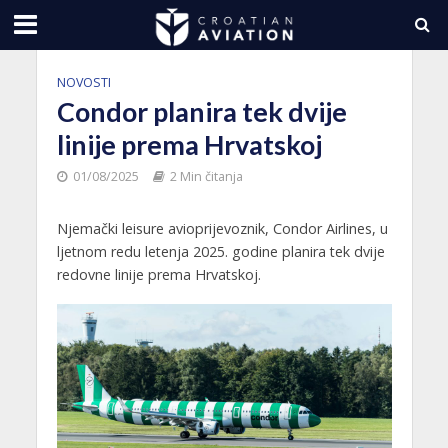
NOVOSTI
Condor planira tek dvije
linije prema Hrvatskoj
01/08/2025
2 Min čitanja
Njemački leisure avioprijevoznik, Condor Airlines, u
ljetnom redu letenja 2025. godine planira tek dvije
redovne linije prema Hrvatskoj.