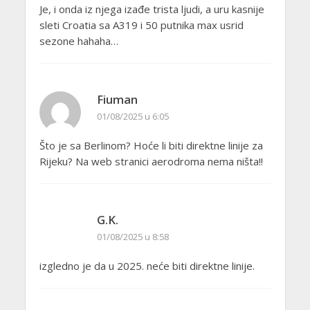
Je, i onda iz njega izađe trista ljudi, a uru kasnije
sleti Croatia sa A319 i 50 putnika max usrid
sezone hahaha…
Fiuman
01/08/2025 u 6:05
Što je sa Berlinom? Hoće li biti direktne linije za
Rijeku? Na web stranici aerodroma nema ništa!!
G.K.
01/08/2025 u 8:58
izgledno je da u 2025. neće biti direktne linije.