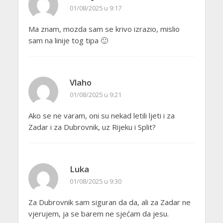
01/08/2025 u 9:17
Ma znam, mozda sam se krivo izrazio, mislio
sam na linije tog tipa 🙂
Vlaho
01/08/2025 u 9:21
Ako se ne varam, oni su nekad letili ljeti i za
Zadar i za Dubrovnik, uz Rijeku i Split?
Luka
01/08/2025 u 9:30
Za Dubrovnik sam siguran da da, ali za Zadar ne
vjerujem, ja se barem ne sjećam da jesu.