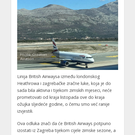
Photo: Croatian
Aviation
Linija British Airwaysa između londonskog
Heathrowa i zagrebačke zračne luke, koja je do
sada bila aktivna i tijekom zimskih mjeseci, neće
prometovati od kraja listopada ove do kraja
ožujka sljedeće godine, o čemu smo već ranije
izvjestili.
Ova odluka znači da će British Airways potpuno
izostati iz Zagreba tijekom cijele zimske sezone, a