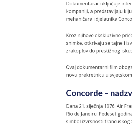
Dokumentarac uključuje interv
kompaniji, a predstavljaju klj
mehaničara i djelatnika Conco
Kroz njihove ekskluzivne priče
snimke, otkrivaju se tajne i
zrakoplov do prestižnog isku
Ovaj dokumentarni film obogać
novu prekretnicu u svjetskom
Concorde – nadzv
Dana 21. siječnja 1976. Air Fr
Rio de Janeiru. Pedeset godin
simbol izvrsnosti francuskog 