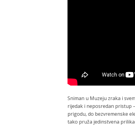
Sniman u Muzeju zraka i svemi
rijedak i neposredan pristup
prigodu, do bezvremenske eleg
tako pruža jedinstvena prilika