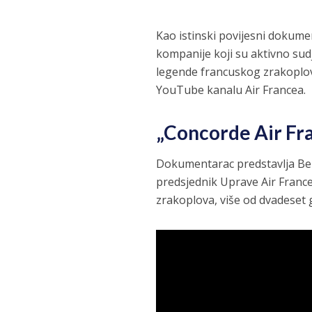
Kao istinski povijesni dokume
kompanije koji su aktivno sudj
legende francuskog zrakoplovs
YouTube kanalu Air Francea.
„Concorde Air Fran
Dokumentarac predstavlja Benj
predsjednik Uprave Air Franc
zrakoplova, više od dvadeset 