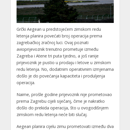
Grčki Aegean u predstojećem zimskom redu
letenja planira povećati broj operacija prema
zagrebačkoj zračnoj luci. Ovaj poznati
avioprijevoznik trenutno prometuje između
Zagreba i Atene tri puta tjedno, a još ranije
prijevoznik je pustio u prodaju i letove u zimskom
redu letenja. No, dodatnim operativnim izmjenama
došlo je do povećanja kapaciteta i produljenja
operacija.
Naime, prošle godine prijevoznik nije prometovao
prema Zagrebu cijeli siječanj, čime je nakratko
došlo do prekida operacija, što u ovogodišnjem
zimskom redu letenja neće biti slučaj.
Aegean planira cijelu zimu prometovati između dva