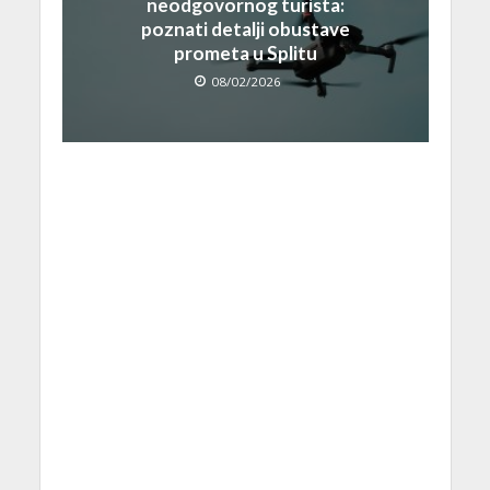
neodgovornog turista:
poznati detalji obustave
prometa u Splitu
08/02/2026