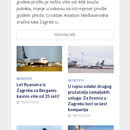
godine prošlo je nešto više od 468 tisuća
putnika, manje u odnosu na isti mjesec prošle
godine. photo: Croatian Aviation Međunarodna
zračna luka Zagreb u...
PROČITAJ VIŠE
NOVOSTI
NOVOSTI
Let Ryanaira iz
U rujnu odabir drugog
Zagreba za Bergamo
pružatelja zemaljskih
kasnio više od 25 sati!
usluga: Za licencu u
08/06/2026
Zagrebu bori se šest
kompanija
08/05/2026