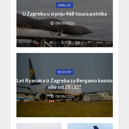
ANALIZE
U Zagrebu u srpnju 468 tisuća putnika
08/06/2026
NOVOSTI
Let Ryanaira iz Zagreba za Bergamo kasnio
više od 25 sati!
08/06/2026