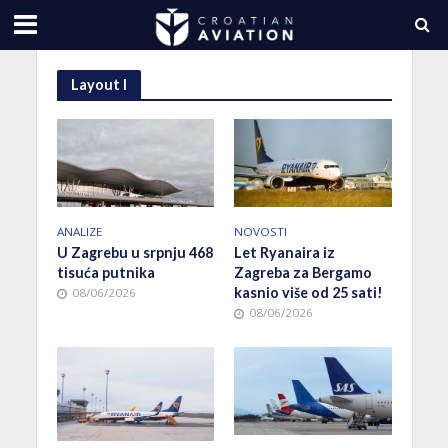
Layout I
NOVOSTI
ANALIZE
Let Ryanaira iz
U Zagrebu u srpnju 468
Zagreba za Bergamo
tisuća putnika
kasnio više od 25 sati!
08/06/2026
08/06/2026