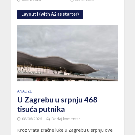
Layout I (with A2 as starter)
ANALIZE
U Zagrebu u srpnju 468
tisuća putnika
08/06/2026
Dodaj komentar
Kroz vrata zračne luke u Zagrebu u srpnju ove